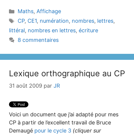
Catégories
Maths
,
Affichage
Étiquettes
CP
,
CE1
,
numération
,
nombres
,
lettres
,
littéral
,
nombres en lettres
,
écriture
8 commentaires
Lexique orthographique au CP
31 août 2009
par
JR
Voici un document que j’ai adapté pour mes
CP à partir de l’excellent travail de Bruce
Demaugé
pour le cycle 3
(cliquer sur