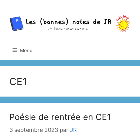
Aller
au
contenu
Menu
CE1
Poésie de rentrée en CE1
3 septembre 2023
par
JR