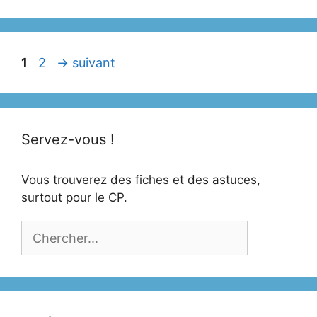
Page
Page
1
2
→
suivant
Servez-vous !
Vous trouverez des fiches et des astuces,
surtout pour le CP.