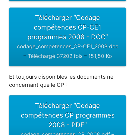
Télécharger “Codage
compétences CP-CE1
programmes 2008 - DOC”
codage_competences_CP-CE1_2008.doc
– Téléchargé 37202 fois – 151,50 Ko
Et toujours disponibles les documents ne
concernant que le CP :
Télécharger “Codage
compétences CP programmes
2008 - PDF”
codage_competences_CP_2008.pdf –