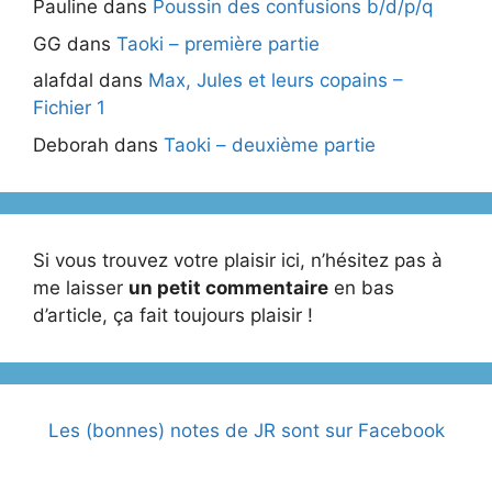
Pauline
dans
Poussin des confusions b/d/p/q
GG
dans
Taoki – première partie
alafdal
dans
Max, Jules et leurs copains –
Fichier 1
Deborah
dans
Taoki – deuxième partie
Si vous trouvez votre plaisir ici, n’hésitez pas à
me laisser
un petit commentaire
en bas
d’article, ça fait toujours plaisir !
Les (bonnes) notes de JR sont sur Facebook