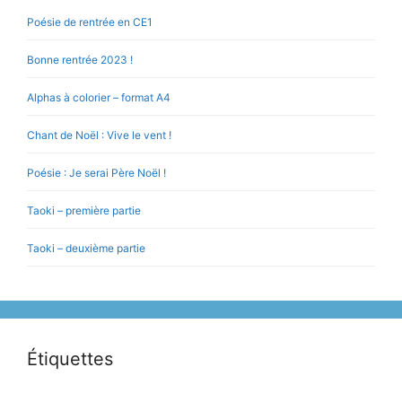
Poésie de rentrée en CE1
Bonne rentrée 2023 !
Alphas à colorier – format A4
Chant de Noël : Vive le vent !
Poésie : Je serai Père Noël !
Taoki – première partie
Taoki – deuxième partie
Étiquettes