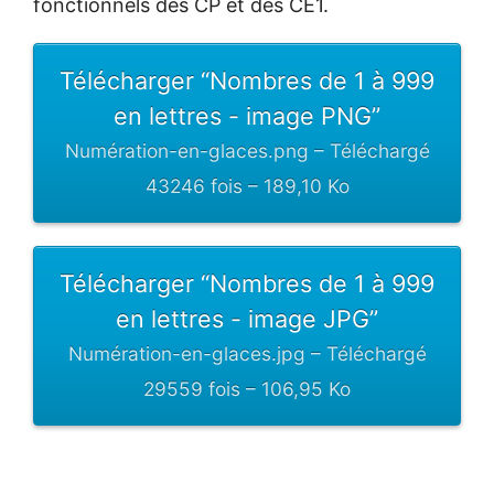
fonctionnels des CP et des CE1.
Télécharger “Nombres de 1 à 999
en lettres - image PNG”
Numération-en-glaces.png – Téléchargé
43246 fois – 189,10 Ko
Télécharger “Nombres de 1 à 999
en lettres - image JPG”
Numération-en-glaces.jpg – Téléchargé
29559 fois – 106,95 Ko