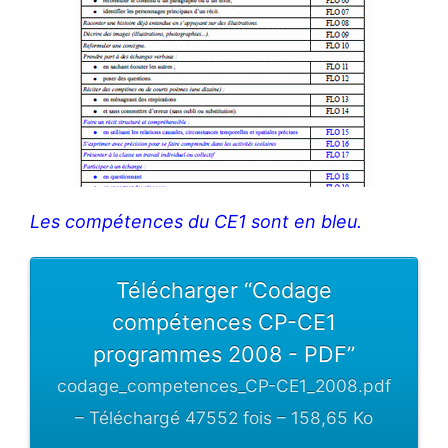
Les compétences du CE1 sont en bleu.
Télécharger “Codage
compétences CP-CE1
programmes 2008 - PDF”
codage_competences_CP-CE1_2008.pdf
– Téléchargé 47552 fois – 158,65 Ko