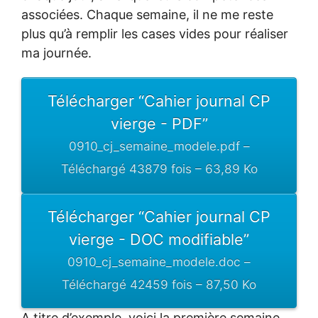
associées. Chaque semaine, il ne me reste
plus qu’à remplir les cases vides pour réaliser
ma journée.
Télécharger “Cahier journal CP
vierge - PDF”
0910_cj_semaine_modele.pdf –
Téléchargé 43879 fois – 63,89 Ko
Télécharger “Cahier journal CP
vierge - DOC modifiable”
0910_cj_semaine_modele.doc –
Téléchargé 42459 fois – 87,50 Ko
A titre d’exemple, voici la première semaine