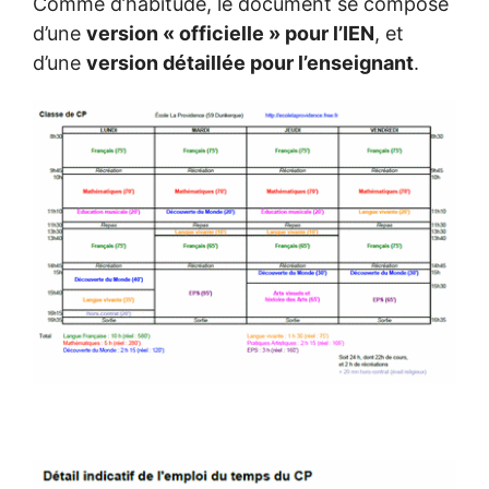
Comme d’habitude, le document se compose
d’une
version « officielle » pour l’IEN
, et
d’une
version détaillée pour l’enseignant
.