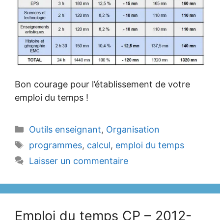
Bon courage pour l’établissement de votre
emploi du temps !
Catégories
Outils enseignant
,
Organisation
Étiquettes
programmes
,
calcul
,
emploi du temps
Laisser un commentaire
Emploi du temps CP – 2012-