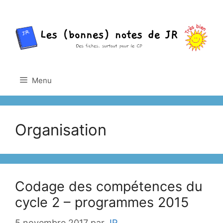
Aller
au
contenu
Menu
Organisation
Codage des compétences du
cycle 2 – programmes 2015
5 novembre 2017
par
JR