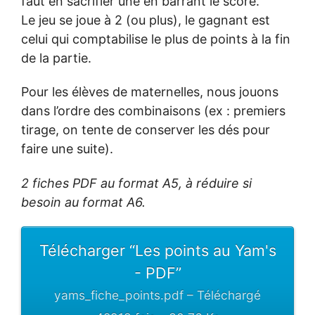
faut en sacrifier une en barrant le score.
Le jeu se joue à 2 (ou plus), le gagnant est
celui qui comptabilise le plus de points à la fin
de la partie.
Pour les élèves de maternelles, nous jouons
dans l’ordre des combinaisons (ex : premiers
tirage, on tente de conserver les dés pour
faire une suite).
2 fiches PDF au format A5, à réduire si
besoin au format A6.
Télécharger “Les points au Yam's
- PDF”
yams_fiche_points.pdf – Téléchargé