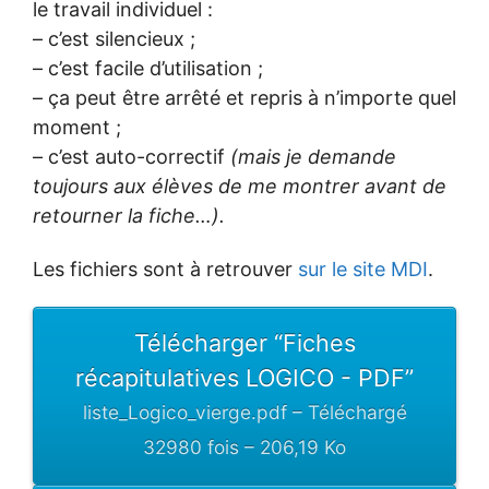
le travail individuel :
– c’est silencieux ;
– c’est facile d’utilisation ;
– ça peut être arrêté et repris à n’importe quel
moment ;
– c’est auto-correctif
(mais je demande
toujours aux élèves de me montrer avant de
retourner la fiche…).
Les fichiers sont à retrouver
sur le site MDI
.
Télécharger “Fiches
récapitulatives LOGICO - PDF”
liste_Logico_vierge.pdf – Téléchargé
32980 fois – 206,19 Ko