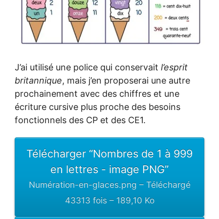
J’ai utilisé une police qui conservait
l’esprit
britannique
, mais j’en proposerai une autre
prochainement avec des chiffres et une
écriture cursive plus proche des besoins
fonctionnels des CP et des CE1.
Télécharger “Nombres de 1 à 999
en lettres - image PNG”
Numération-en-glaces.png – Téléchargé
43313 fois – 189,10 Ko