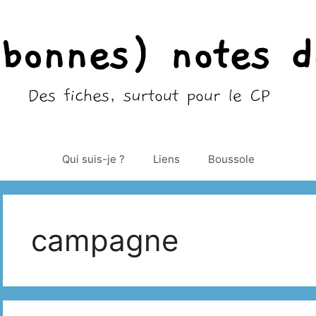
Qui suis-je ?
Liens
Boussole
campagne