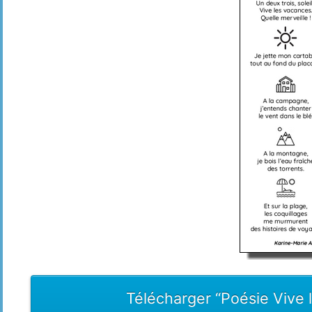
Télécharger “Poésie Vive 