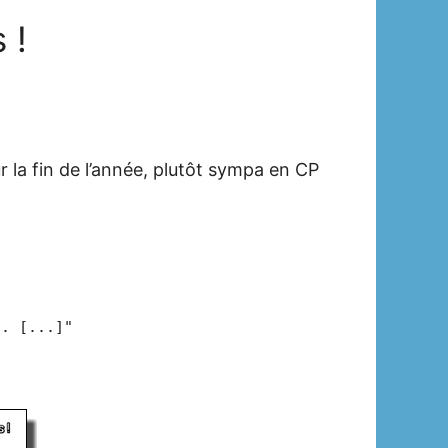
 !
 la fin de l’année, plutôt sympa en CP
d. [...]"