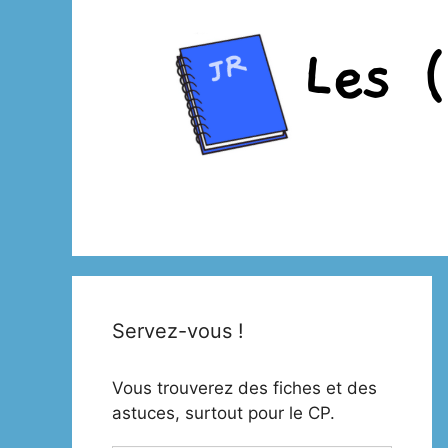
Aller
au
contenu
Servez-vous !
Vous trouverez des fiches et des
astuces, surtout pour le CP.