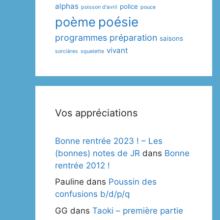
alphas
police
poisson d'avril
pouce
poème
poésie
programmes
préparation
saisons
vivant
sorcières
squelette
Vos appréciations
Bonne rentrée 2023 ! – Les
(bonnes) notes de JR
dans
Bonne
rentrée 2012 !
Pauline
dans
Poussin des
confusions b/d/p/q
GG
dans
Taoki – première partie