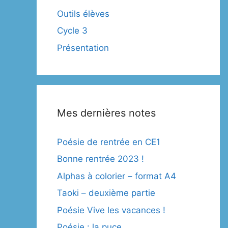
Outils élèves
Cycle 3
Présentation
Mes dernières notes
Poésie de rentrée en CE1
Bonne rentrée 2023 !
Alphas à colorier – format A4
Taoki – deuxième partie
Poésie Vive les vacances !
Poésie : la puce