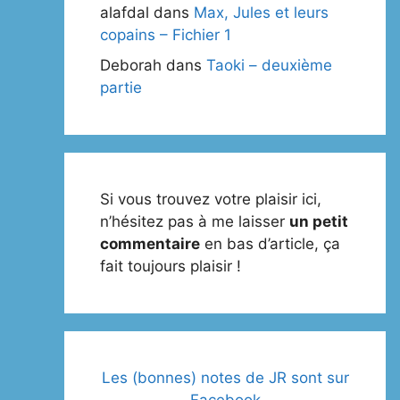
alafdal
dans
Max, Jules et leurs
copains – Fichier 1
Deborah
dans
Taoki – deuxième
partie
Si vous trouvez votre plaisir ici,
n’hésitez pas à me laisser
un petit
commentaire
en bas d’article, ça
fait toujours plaisir !
Les (bonnes) notes de JR sont sur
Facebook