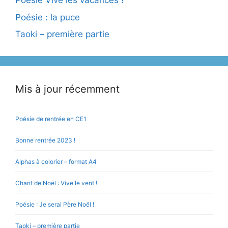
Poésie Vive les vacances !
Poésie : la puce
Taoki – première partie
Mis à jour récemment
Poésie de rentrée en CE1
Bonne rentrée 2023 !
Alphas à colorier – format A4
Chant de Noël : Vive le vent !
Poésie : Je serai Père Noël !
Taoki – première partie