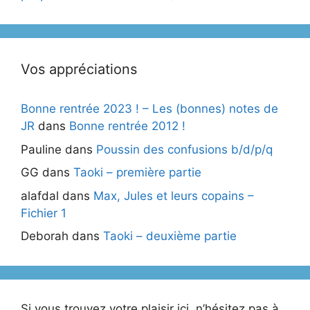
Vos appréciations
Bonne rentrée 2023 ! – Les (bonnes) notes de
JR
dans
Bonne rentrée 2012 !
Pauline
dans
Poussin des confusions b/d/p/q
GG
dans
Taoki – première partie
alafdal
dans
Max, Jules et leurs copains –
Fichier 1
Deborah
dans
Taoki – deuxième partie
Si vous trouvez votre plaisir ici, n’hésitez pas à