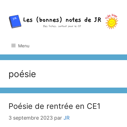
Aller
au
contenu
Menu
poésie
Poésie de rentrée en CE1
3 septembre 2023
par
JR