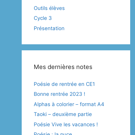
Outils élèves
Cycle 3
Présentation
Mes dernières notes
Poésie de rentrée en CE1
Bonne rentrée 2023 !
Alphas à colorier – format A4
Taoki – deuxième partie
Poésie Vive les vacances !
Poésie : la puce