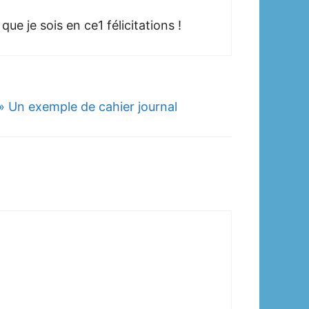
que je sois en ce1 félicitations !
» Un exemple de cahier journal