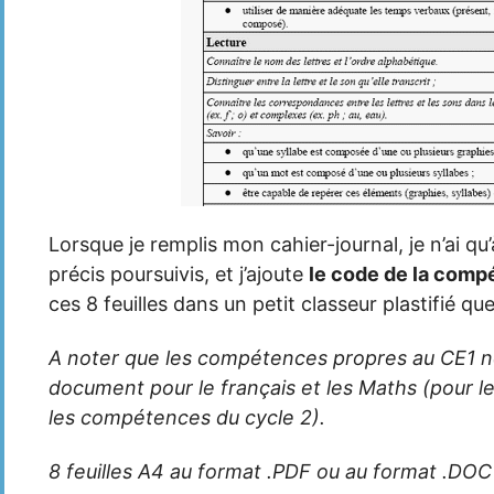
Lorsque je remplis mon cahier-journal, je n’ai qu’à 
précis poursuivis, et j’ajoute
le code de la comp
ces 8 feuilles dans un petit classeur plastifié que
A noter que les compétences propres au CE1 n
document pour le français et les Maths (pour le
les compétences du cycle 2).
8 feuilles A4 au format .PDF ou au format .DOC 