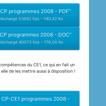
 CP programmes 2008 - PDF”
échargé 53682 fois – 140,42 Ko
 CP programmes 2008 - DOC”
échargé 40073 fois – 178,00 Ko
ompétences du CE1, ce qui en fait un
elle de les mettre aussi à disposition !
s CP-CE1 programmes 2008 -