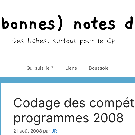
Qui suis-je ?
Liens
Boussole
Codage des compét
programmes 2008
21 août 2008
par
JR