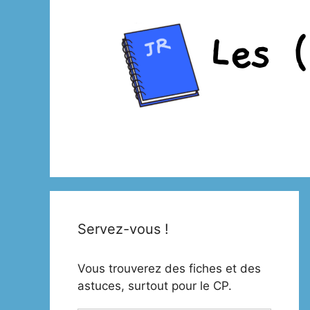
Aller
au
contenu
Servez-vous !
Vous trouverez des fiches et des
astuces, surtout pour le CP.