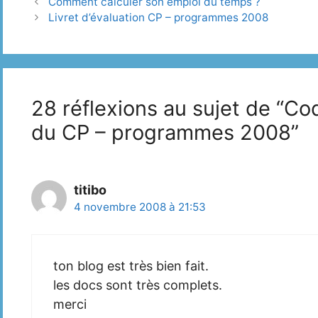
Comment calculer son emploi du temps ?
Livret d’évaluation CP – programmes 2008
28 réflexions au sujet de “
du CP – programmes 2008”
titibo
4 novembre 2008 à 21:53
ton blog est très bien fait.
les docs sont très complets.
merci