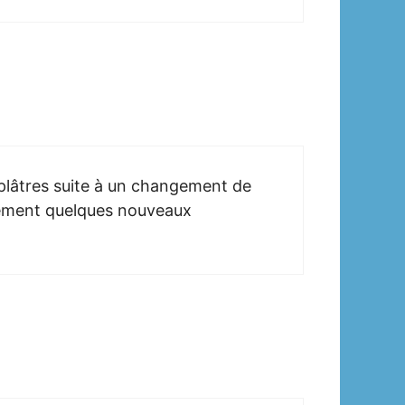
s plâtres suite à un changement de
nement quelques nouveaux