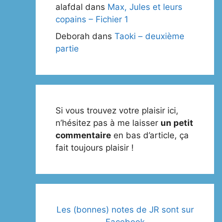
alafdal
dans
Max, Jules et leurs
copains – Fichier 1
Deborah
dans
Taoki – deuxième
partie
Si vous trouvez votre plaisir ici,
n’hésitez pas à me laisser
un petit
commentaire
en bas d’article, ça
fait toujours plaisir !
Les (bonnes) notes de JR sont sur
Facebook