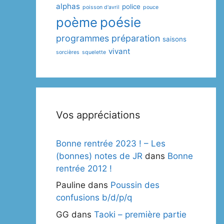
alphas
police
poisson d'avril
pouce
poème
poésie
programmes
préparation
saisons
vivant
sorcières
squelette
Vos appréciations
Bonne rentrée 2023 ! – Les
(bonnes) notes de JR
dans
Bonne
rentrée 2012 !
Pauline
dans
Poussin des
confusions b/d/p/q
GG
dans
Taoki – première partie