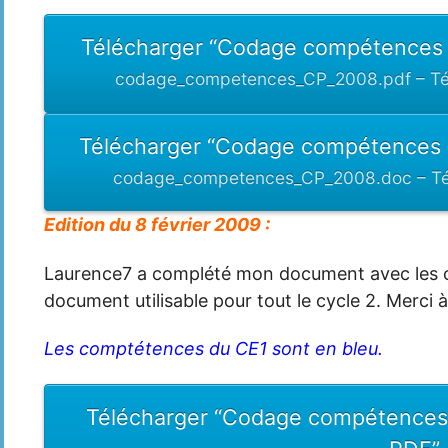
Télécharger “Codage compétences
codage_competences_CP_2008.pdf – Tél
Télécharger “Codage compétences
codage_competences_CP_2008.doc – Tél
Edition du 8 février 2009 :
Laurence7 a complété mon document avec les c
document utilisable pour tout le cycle 2. Merci à 
Les comptétences du CE1 sont en bleu.
Télécharger “Codage compétence