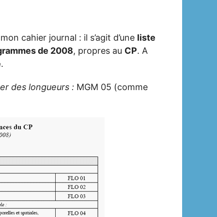
mon cahier journal : il s’agit d’une
liste
ogrammes de 2008
, propres au
CP
. A
e
.
er des longueurs :
MGM 05 (comme