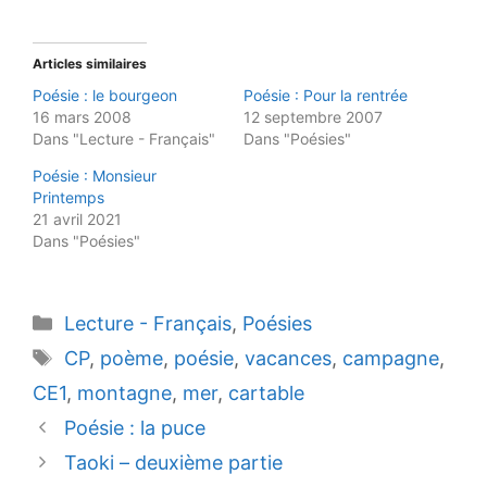
Articles similaires
Poésie : le bourgeon
Poésie : Pour la rentrée
16 mars 2008
12 septembre 2007
Dans "Lecture - Français"
Dans "Poésies"
Poésie : Monsieur
Printemps
21 avril 2021
Dans "Poésies"
Catégories
Lecture - Français
,
Poésies
Étiquettes
CP
,
poème
,
poésie
,
vacances
,
campagne
,
CE1
,
montagne
,
mer
,
cartable
Poésie : la puce
Taoki – deuxième partie