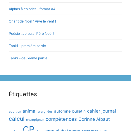
Alphas à colorier – format A4
Chant de Noël : Vive le vent !
Poésie : Je serai Père Noël !
Taoki – première partie
Taoki – deuxième partie
Étiquettes
animal
cahier journal
automne
bulletin
addition
araignées
calcul
compétences
Corinne Albaut
champignon
CP
emploi du temps