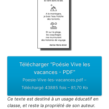
Télécharger “Poésie Vive les
vacances - PDF”
Poesie-Vive-les-vacances.pdf –
Téléchargé 43885 fois – 81,70 Ko
Ce texte est destiné à un usage éducatif en
classe, et reste la propriété de son auteur.