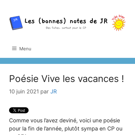
Aller
au
contenu
Menu
Poésie Vive les vacances !
10 juin 2021
par
JR
Comme vous l’avez deviné, voici une poésie
pour la fin de l’année, plutôt sympa en CP ou