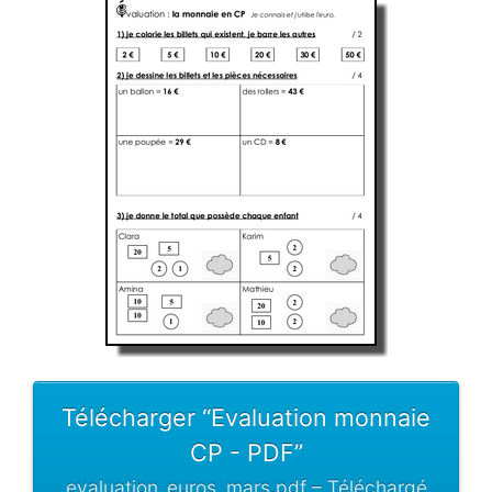
Télécharger “Evaluation monnaie
CP - PDF”
evaluation_euros_mars.pdf – Téléchargé