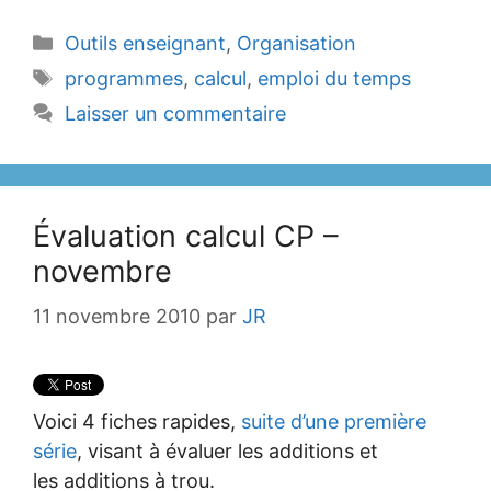
Catégories
Outils enseignant
,
Organisation
Étiquettes
programmes
,
calcul
,
emploi du temps
Laisser un commentaire
Évaluation calcul CP –
novembre
11 novembre 2010
par
JR
Voici 4 fiches rapides,
suite d’une première
série
, visant à évaluer les additions et
les additions à trou.