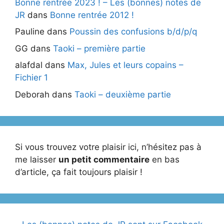
Bonne rentrée 2023 ! – Les (bonnes) notes de
JR
dans
Bonne rentrée 2012 !
Pauline
dans
Poussin des confusions b/d/p/q
GG
dans
Taoki – première partie
alafdal
dans
Max, Jules et leurs copains –
Fichier 1
Deborah
dans
Taoki – deuxième partie
Si vous trouvez votre plaisir ici, n’hésitez pas à
me laisser
un petit commentaire
en bas
d’article, ça fait toujours plaisir !