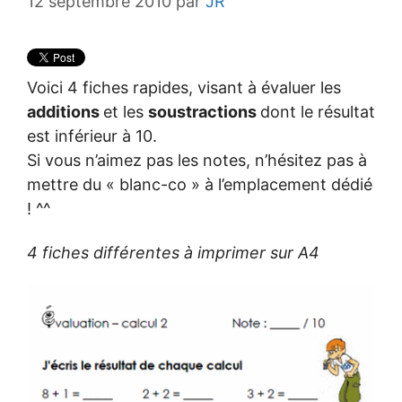
12 septembre 2010
par
JR
Voici 4 fiches rapides, visant à évaluer les
additions
et les
soustractions
dont le résultat
est inférieur à 10.
Si vous n’aimez pas les notes, n’hésitez pas à
mettre du « blanc-co » à l’emplacement dédié
! ^^
4 fiches différentes à imprimer sur A4