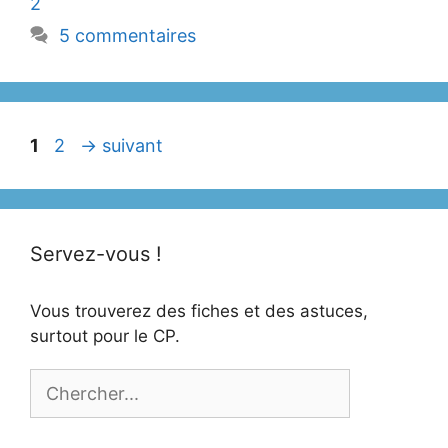
2
5 commentaires
Page
Page
1
2
→
suivant
Servez-vous !
Vous trouverez des fiches et des astuces,
surtout pour le CP.