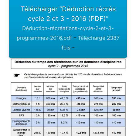
Télécharger “Déduction récrés
cycle 2 et 3 - 2016 (PDF)”
Déduction-récréations-cycle-2-et-3-
programmes-2016.pdf – Téléchargé 2387
fois –