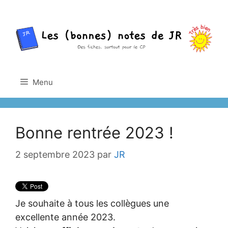
Aller
au
contenu
Menu
Bonne rentrée 2023 !
2 septembre 2023
par
JR
Je souhaite à tous les collègues une
excellente année 2023.