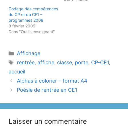
Codage des compétences
du CP et du CE1 –
programmes 2008
8 février 2009
Dans "Outils enseignant"
Catégories
Affichage
Étiquettes
rentrée
,
affiche
,
classe
,
porte
,
CP-CE1
,
accueil
Alphas à colorier – format A4
Poésie de rentrée en CE1
Laisser un commentaire