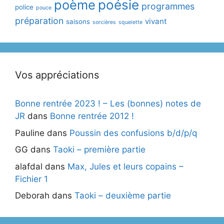
poème
poésie
programmes
police
pouce
préparation
vivant
saisons
sorcières
squelette
Vos appréciations
Bonne rentrée 2023 ! – Les (bonnes) notes de
JR
dans
Bonne rentrée 2012 !
Pauline
dans
Poussin des confusions b/d/p/q
GG
dans
Taoki – première partie
alafdal
dans
Max, Jules et leurs copains –
Fichier 1
Deborah
dans
Taoki – deuxième partie