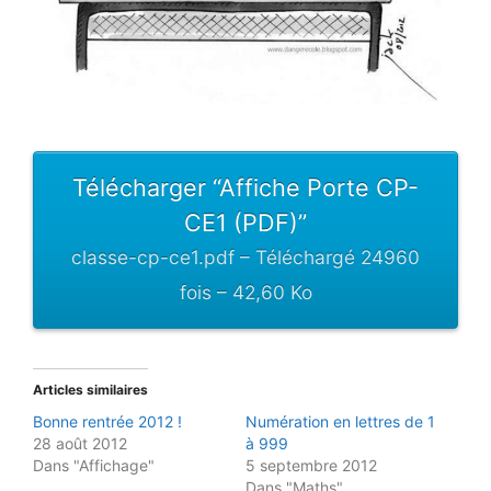
Télécharger “Affiche Porte CP-
CE1 (PDF)”
classe-cp-ce1.pdf – Téléchargé 24960
fois – 42,60 Ko
Articles similaires
Bonne rentrée 2012 !
Numération en lettres de 1
28 août 2012
à 999
Dans "Affichage"
5 septembre 2012
Dans "Maths"