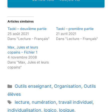
Articles similaires
Taoki – deuxième partie
Taoki – première partie
25 août 2021
21 avril 2021
Dans "Lecture - Français"
Dans "Lecture - Français"
Max, Jules et leurs
copains – Fichier 1
4 novembre 2008
Dans "Max, Jules et leurs
copains"
Catégories
Outils enseignant
,
Organisation
,
Outils
élèves
Étiquettes
lecture
,
numération
,
travail individuel
,
individualisation
,
logico
,
logique
,