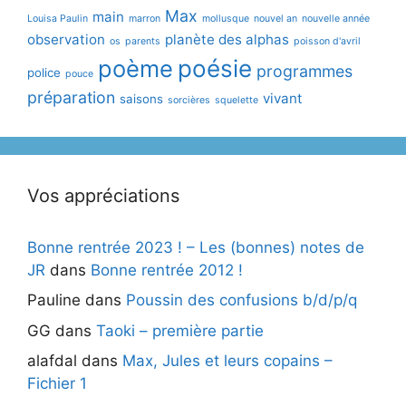
Max
main
Louisa Paulin
marron
mollusque
nouvel an
nouvelle année
observation
planète des alphas
os
parents
poisson d'avril
poème
poésie
programmes
police
pouce
préparation
vivant
saisons
sorcières
squelette
Vos appréciations
Bonne rentrée 2023 ! – Les (bonnes) notes de
JR
dans
Bonne rentrée 2012 !
Pauline
dans
Poussin des confusions b/d/p/q
GG
dans
Taoki – première partie
alafdal
dans
Max, Jules et leurs copains –
Fichier 1