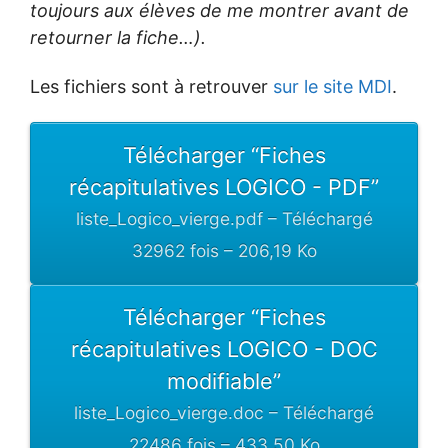
toujours aux élèves de me montrer avant de
retourner la fiche…).
Les fichiers sont à retrouver
sur le site MDI
.
Télécharger “Fiches
récapitulatives LOGICO - PDF”
liste_Logico_vierge.pdf – Téléchargé
32962 fois – 206,19 Ko
Télécharger “Fiches
récapitulatives LOGICO - DOC
modifiable”
liste_Logico_vierge.doc – Téléchargé
22486 fois – 433,50 Ko