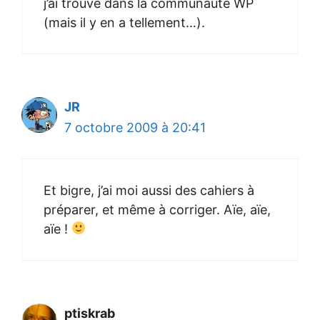
j’ai trouvé dans la communauté WP
(mais il y en a tellement…).
JR
7 octobre 2009 à 20:41
Et bigre, j’ai moi aussi des cahiers à
préparer, et même à corriger. Aïe, aïe,
aïe !
ptiskrab