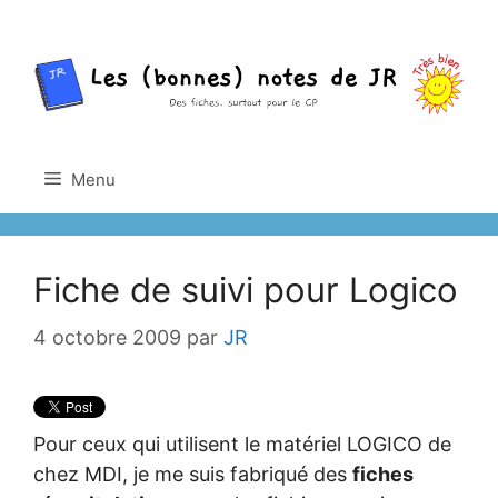
Aller
au
contenu
Menu
Fiche de suivi pour Logico
4 octobre 2009
par
JR
Pour ceux qui utilisent le matériel LOGICO de
chez MDI, je me suis fabriqué des
fiches