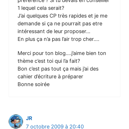
préférence ? Si tu devais en conseiller
1 lequel cela serait?
J’ai quelques CP très rapides et je me
demande si ça ne pourrait pas etre
intéressant de leur proposer…
En plus ça n’a pas l’air trop cher….
Merci pour ton blog….j’aime bien ton
thème c’est toi qui l’a fait?
Bon c’est pas tout ça mais j’ai des
cahier d’écriture à préparer
Bonne soirée
JR
7 octobre 2009 à 20:40