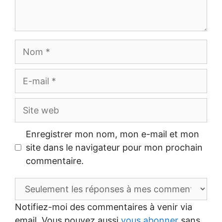
Nom
E-
mail
Site
web
Enregistrer mon nom, mon e-mail et mon
site dans le navigateur pour mon prochain
commentaire.
Notifiez-moi des commentaires à venir via
email. Vous pouvez aussi
vous abonner
sans