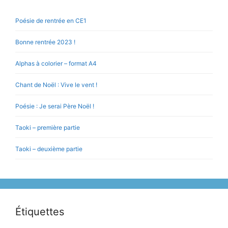
Poésie de rentrée en CE1
Bonne rentrée 2023 !
Alphas à colorier – format A4
Chant de Noël : Vive le vent !
Poésie : Je serai Père Noël !
Taoki – première partie
Taoki – deuxième partie
Étiquettes