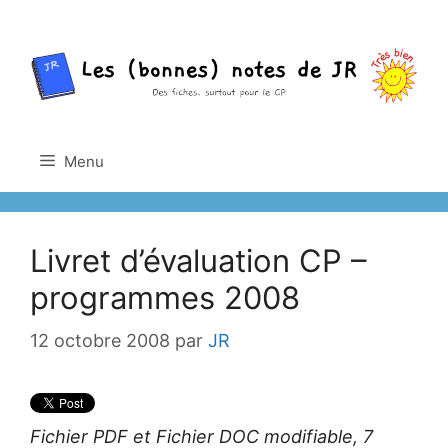
Aller
au
contenu
Menu
Livret d’évaluation CP –
programmes 2008
12 octobre 2008
par
JR
Fichier PDF et Fichier DOC modifiable, 7