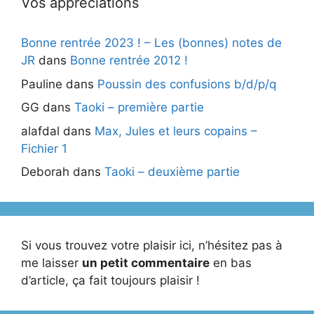
Vos appréciations
Bonne rentrée 2023 ! – Les (bonnes) notes de
JR
dans
Bonne rentrée 2012 !
Pauline
dans
Poussin des confusions b/d/p/q
GG
dans
Taoki – première partie
alafdal
dans
Max, Jules et leurs copains –
Fichier 1
Deborah
dans
Taoki – deuxième partie
Si vous trouvez votre plaisir ici, n’hésitez pas à
me laisser
un petit commentaire
en bas
d’article, ça fait toujours plaisir !