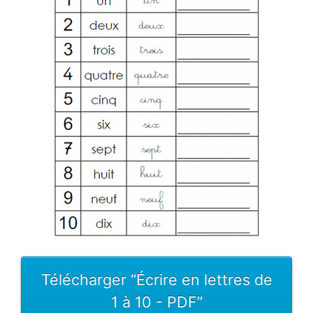
Télécharger “Écrire en lettres de
1 à 10 - PDF”