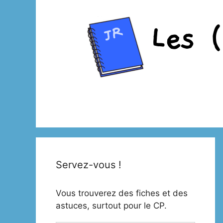
Aller
au
contenu
Servez-vous !
Vous trouverez des fiches et des
astuces, surtout pour le CP.