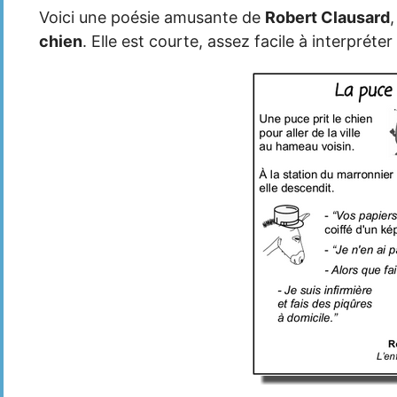
Voici une poésie amusante de
Robert Clausard
chien
. Elle est courte, assez facile à interprét