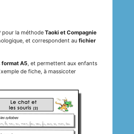
P pour la méthode
Taoki et Compagnie
ronologique, et correspondent au
fichier
s
format A5
, et permettent aux enfants
 Exemple de fiche, à massicoter