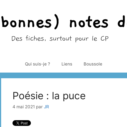
Qui suis-je ?
Liens
Boussole
Poésie : la puce
4 mai 2021
par
JR