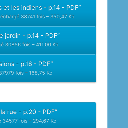
et les indiens - p.14 - PDF”
léchargé 38741 fois – 350,47 Ko
e jardin - p.14 - PDF”
gé 30856 fois – 411,00 Ko
sions - p.18 - PDF”
37979 fois – 168,75 Ko
la rue - p.20 - PDF”
é 34577 fois – 294,67 Ko