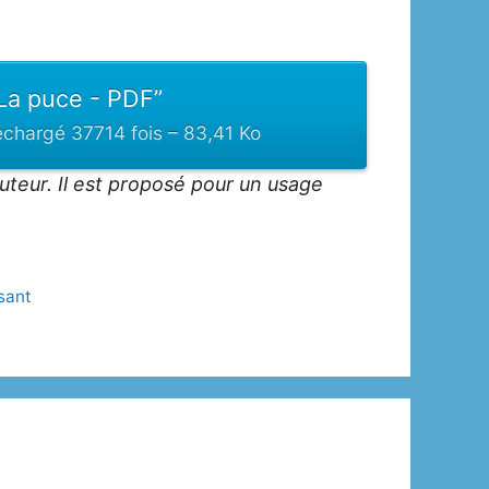
La puce - PDF”
échargé 37714 fois – 83,41 Ko
auteur. Il est proposé pour un usage
sant