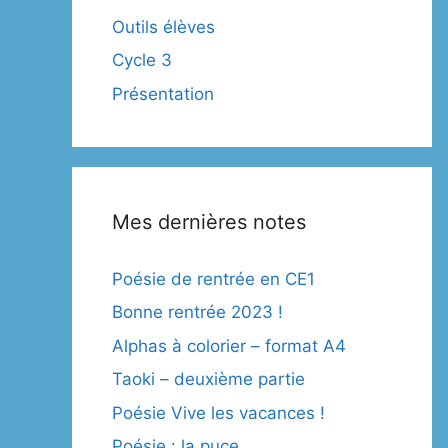
Outils élèves
Cycle 3
Présentation
Mes dernières notes
Poésie de rentrée en CE1
Bonne rentrée 2023 !
Alphas à colorier – format A4
Taoki – deuxième partie
Poésie Vive les vacances !
Poésie : la puce