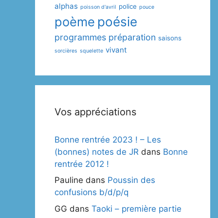
alphas
police
poisson d'avril
pouce
poème
poésie
programmes
préparation
saisons
vivant
sorcières
squelette
Vos appréciations
Bonne rentrée 2023 ! – Les
(bonnes) notes de JR
dans
Bonne
rentrée 2012 !
Pauline
dans
Poussin des
confusions b/d/p/q
GG
dans
Taoki – première partie