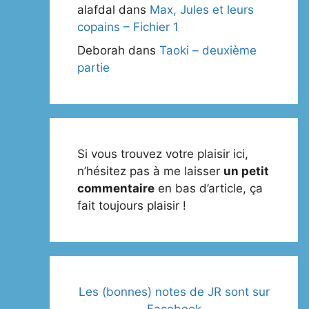
alafdal
dans
Max, Jules et leurs
copains – Fichier 1
Deborah
dans
Taoki – deuxième
partie
Si vous trouvez votre plaisir ici,
n’hésitez pas à me laisser
un petit
commentaire
en bas d’article, ça
fait toujours plaisir !
Les (bonnes) notes de JR sont sur
Facebook