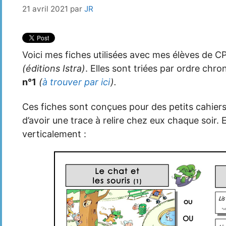
21 avril 2021
par
JR
Voici mes fiches utilisées avec mes élèves de C
(éditions Istra)
. Elles sont triées par ordre ch
n°1
(
à trouver par ici
).
Ces fiches sont conçues pour des petits cahier
d’avoir une trace à relire chez eux chaque soir.
verticalement :