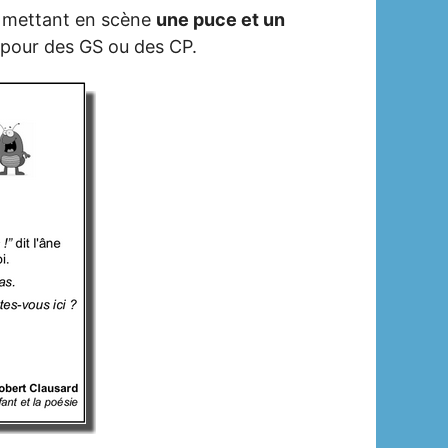
, mettant en scène
une puce et un
er pour des GS ou des CP.