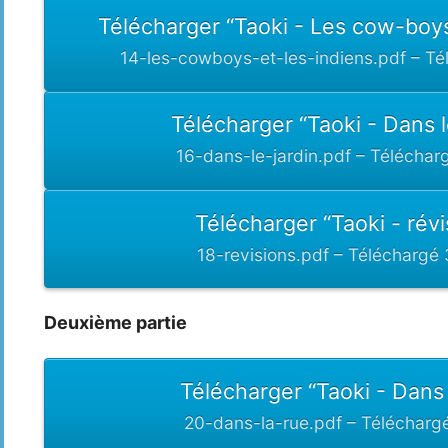
Télécharger “Taoki - Les cow-boys 
14-les-cowboys-et-les-indiens.pdf – Té
Télécharger “Taoki - Dans l
16-dans-le-jardin.pdf – Téléchar
Télécharger “Taoki - révi
18-revisions.pdf – Téléchargé 
Deuxième partie
Télécharger “Taoki - Dans 
20-dans-la-rue.pdf – Télécharg