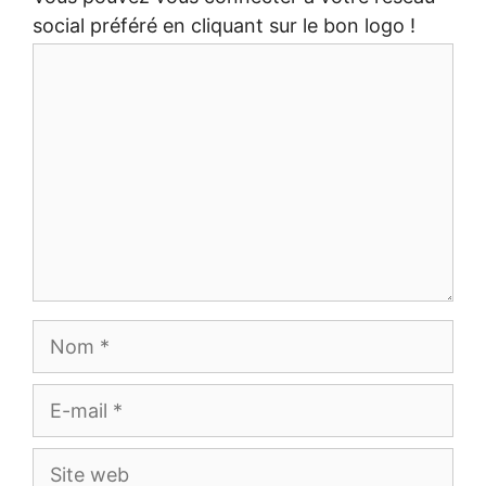
social préféré en cliquant sur le bon logo !
Commentaire
Nom
E-
mail
Site