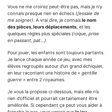
Vous ne me croirez peut-être pas, mais je n’y
connais presque rien en échecs
(j’essaie de
me soigner)
. A vrai dire, je connais
le nom
des pièces, leurs déplacements,
et les
quelques règles plus spéciales
(roque, prise
en passant, pat…).
Pour jouer, les enfants sont toujours partants.
Je lance chaque année ce jeu, avec mes
élèves regroupés autour d’un grand échiquier,
en leur racontant une histoire de
« gentille
guerre »
entre 2 royaumes.
Je vous la propose ci-dessous, mais elle n’a
rien d’officiel et pourrait certainement être
améliorée. Si cependant ça peut vous aider à
franchir le pas, vous verrez que
le jeu