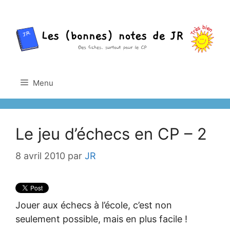
Aller
au
contenu
Menu
Le jeu d’échecs en CP – 2
8 avril 2010
par
JR
Jouer aux échecs à l’école, c’est non
seulement possible, mais en plus facile !