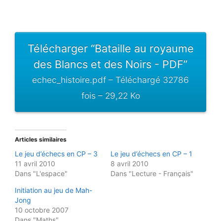
Télécharger “Bataille au royaume
des Blancs et des Noirs - PDF”
echec_histoire.pdf – Téléchargé 32786
fois – 29,22 Ko
Articles similaires
Le jeu d’échecs en CP – 3
Le jeu d’échecs en CP – 1
11 avril 2010
8 avril 2010
Dans "L'espace"
Dans "Lecture - Français"
Initiation au jeu de Mah-
Jong
10 octobre 2007
Dans "Maths"