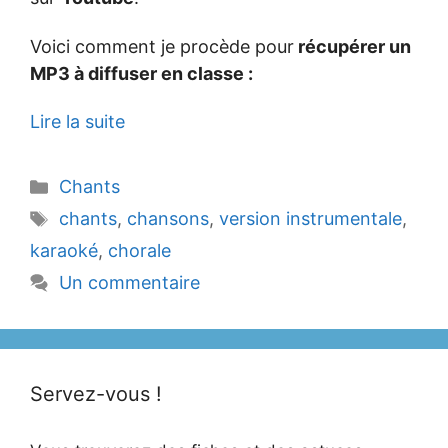
Voici comment je procède pour
récupérer un
MP3 à diffuser en classe :
Lire la suite
Catégories
Chants
Étiquettes
chants
,
chansons
,
version instrumentale
,
karaoké
,
chorale
Un commentaire
Servez-vous !