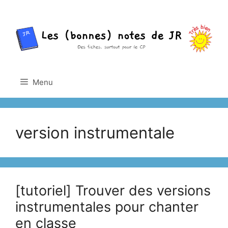
Aller
au
contenu
Menu
version instrumentale
[tutoriel] Trouver des versions
instrumentales pour chanter
en classe