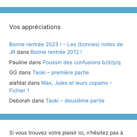
Vos appréciations
Bonne rentrée 2023 ! – Les (bonnes) notes de
JR
dans
Bonne rentrée 2012 !
Pauline
dans
Poussin des confusions b/d/p/q
GG
dans
Taoki – première partie
alafdal
dans
Max, Jules et leurs copains –
Fichier 1
Deborah
dans
Taoki – deuxième partie
Si vous trouvez votre plaisir ici, n’hésitez pas à