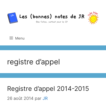
Aller
au
contenu
Menu
registre d’appel
Registre d’appel 2014-2015
26 août 2014
par
JR