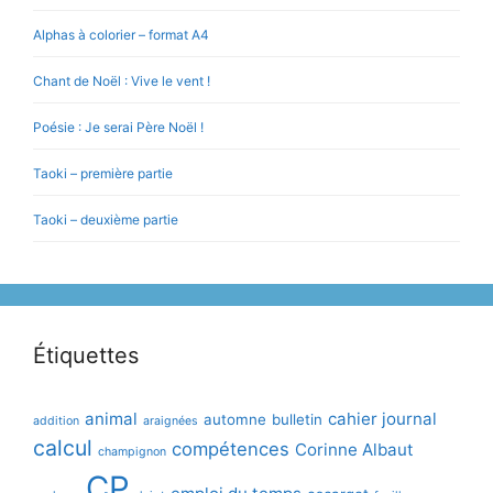
Alphas à colorier – format A4
Chant de Noël : Vive le vent !
Poésie : Je serai Père Noël !
Taoki – première partie
Taoki – deuxième partie
Étiquettes
animal
cahier journal
automne
bulletin
addition
araignées
calcul
compétences
Corinne Albaut
champignon
CP