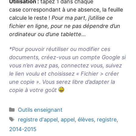
Utilisation :
tapez 1 dans chaque
case correspondant à une absence, la feuille
calcule le reste !
Pour ma part, j’utilise ce
fichier en ligne, pour ne pas dépendre d’un
ordinateur ou d’une tablette…
*Pour pouvoir réutiliser ou modifier ces
documents, créez-vous un compte Google si
vous n’en avez pas, connectez vous, suivez
le lien voulu et choisissez « Fichier > créer
une copie ». Vous serez libre d’adapter la
copie à votre goût
Catégories
Outils enseignant
Étiquettes
registre d'appel
,
appel
,
élèves
,
registre
,
2014-2015