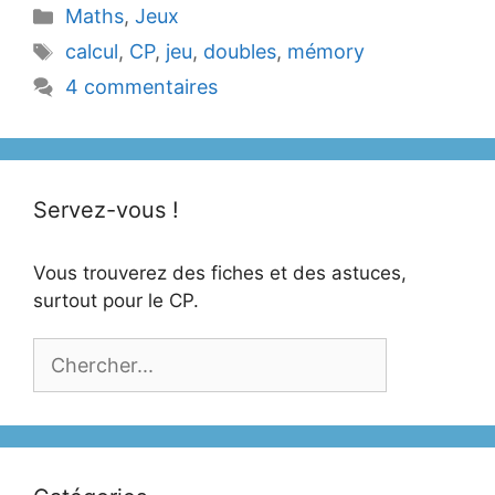
Catégories
Maths
,
Jeux
Étiquettes
calcul
,
CP
,
jeu
,
doubles
,
mémory
4 commentaires
Servez-vous !
Vous trouverez des fiches et des astuces,
surtout pour le CP.