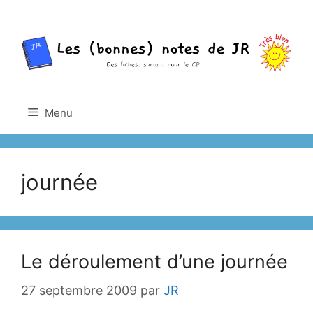
Aller
au
contenu
Menu
journée
Le déroulement d’une journée
27 septembre 2009
par
JR