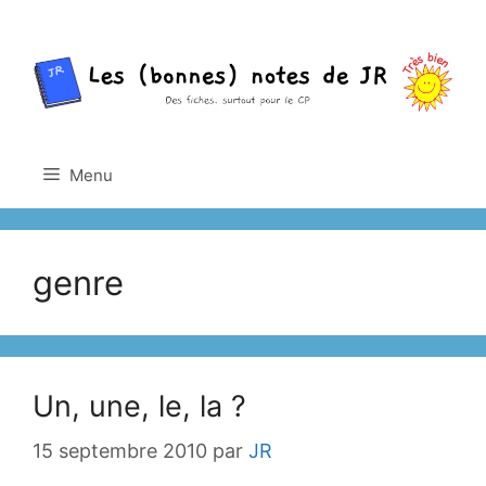
Aller
au
contenu
Menu
genre
Un, une, le, la ?
15 septembre 2010
par
JR