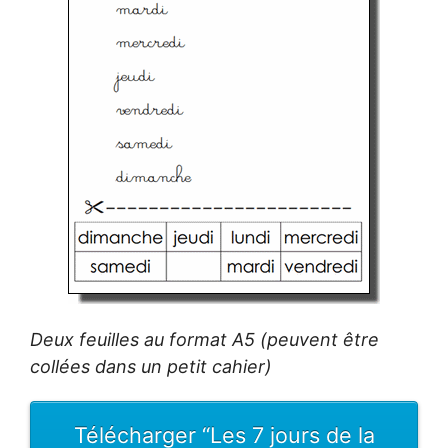
Deux feuilles au format A5 (peuvent être
collées dans un petit cahier)
Télécharger “Les 7 jours de la