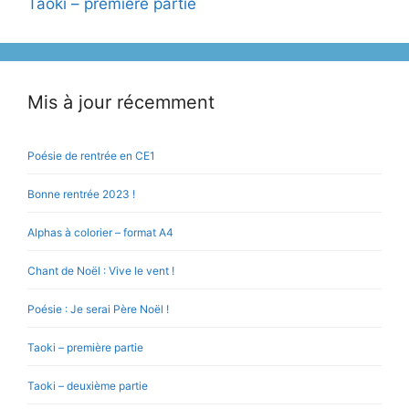
Taoki – première partie
Mis à jour récemment
Poésie de rentrée en CE1
Bonne rentrée 2023 !
Alphas à colorier – format A4
Chant de Noël : Vive le vent !
Poésie : Je serai Père Noël !
Taoki – première partie
Taoki – deuxième partie