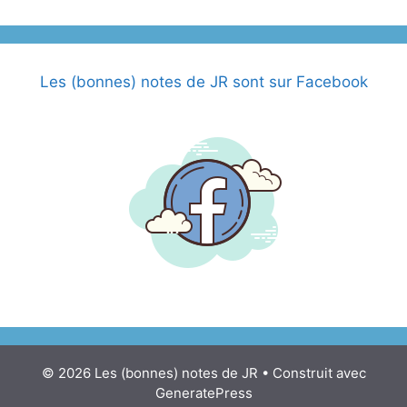
Les (bonnes) notes de JR sont sur Facebook
© 2026 Les (bonnes) notes de JR
• Construit avec
GeneratePress