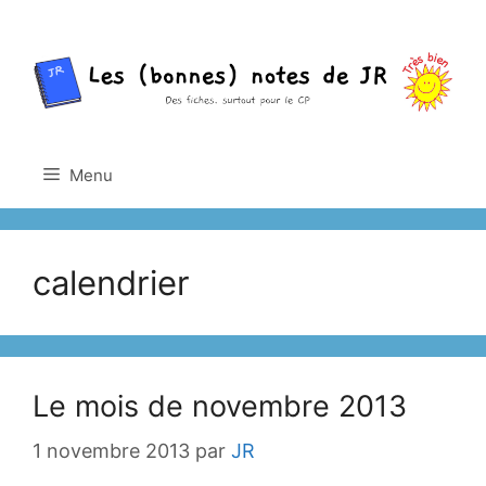
Aller
au
contenu
Menu
calendrier
Le mois de novembre 2013
1 novembre 2013
par
JR