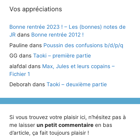
Vos appréciations
Bonne rentrée 2023 ! – Les (bonnes) notes de
JR
dans
Bonne rentrée 2012 !
Pauline
dans
Poussin des confusions b/d/p/q
GG
dans
Taoki – première partie
alafdal
dans
Max, Jules et leurs copains –
Fichier 1
Deborah
dans
Taoki – deuxième partie
Si vous trouvez votre plaisir ici, n’hésitez pas à
me laisser
un petit commentaire
en bas
d’article, ça fait toujours plaisir !