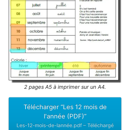
2 pages A5 à imprimer sur un A4.
Télécharger “Les 12 mois de
l'année (PDF)”
Les-12-mois-de-lannée.pdf – Téléchargé