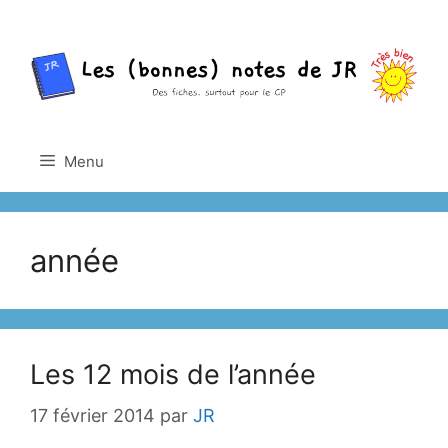
Aller
au
contenu
Menu
année
Les 12 mois de l’année
17 février 2014
par
JR