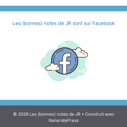
Les (bonnes) notes de JR sont sur Facebook
© 2026 Les (bonnes) notes de JR
• Construit avec
GeneratePress