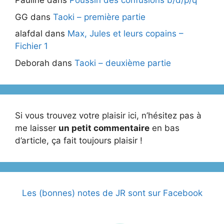
Pauline
dans
Poussin des confusions b/d/p/q
GG
dans
Taoki – première partie
alafdal
dans
Max, Jules et leurs copains –
Fichier 1
Deborah
dans
Taoki – deuxième partie
Si vous trouvez votre plaisir ici, n’hésitez pas à
me laisser
un petit commentaire
en bas
d’article, ça fait toujours plaisir !
Les (bonnes) notes de JR sont sur Facebook