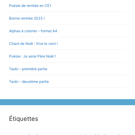
Poésie de rentrée en CE1
Bonne rentrée 2023 !
Alphas à colorier – format A4
Chant de Noël : Vive le vent !
Poésie : Je serai Père Noël !
Taoki – première partie
Taoki – deuxième partie
Étiquettes