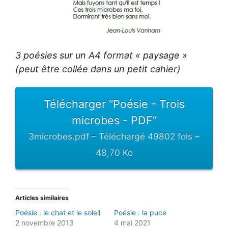
3 poésies sur un A4 format « paysage »
(peut être collée dans un petit cahier)
Télécharger “Poésie - Trois
microbes - PDF”
3microbes.pdf – Téléchargé 49802 fois –
48,70 Ko
Articles similaires
Poésie : le chat et le soleil
Poésie : la puce
2 novembre 2013
4 mai 2021