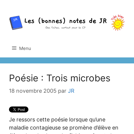
Aller
au
contenu
Menu
Poésie : Trois microbes
18 novembre 2005
par
JR
Je ressors cette poésie lorsque qu’une
maladie contagieuse se promène d’élève en